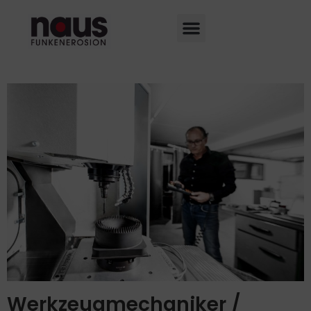
Werkzeugmechaniker /